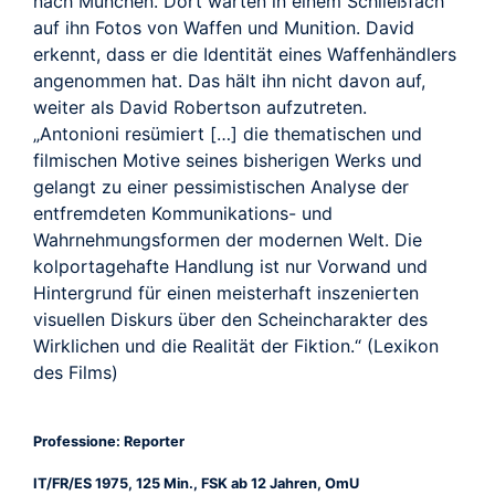
nach München. Dort warten in einem Schließfach
auf ihn Fotos von Waffen und Munition. David
erkennt, dass er die Identität eines Waffenhändlers
angenommen hat. Das hält ihn nicht davon auf,
weiter als David Robertson aufzutreten.
„Antonioni resümiert […] die thematischen und
filmischen Motive seines bisherigen Werks und
gelangt zu einer pessimistischen Analyse der
entfremdeten Kommunikations- und
Wahrnehmungsformen der modernen Welt. Die
kolportagehafte Handlung ist nur Vorwand und
Hintergrund für einen meisterhaft inszenierten
visuellen Diskurs über den Scheincharakter des
Wirklichen und die Realität der Fiktion.“ (Lexikon
des Films)
Professione: Reporter
IT/FR/ES 1975, 125 Min., FSK ab 12 Jahren, OmU