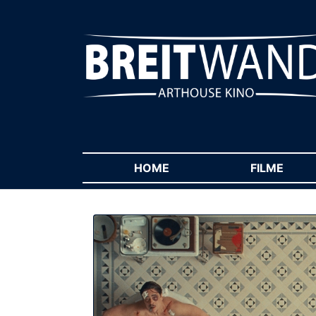
HOME
(CURRENT)
FILME
(CUR