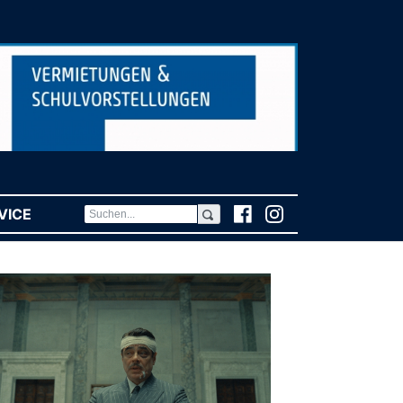
VICE
(CURRENT)