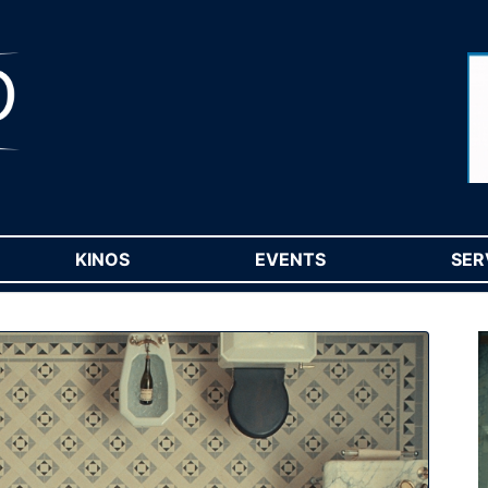
RENT)
KINOS
(CURRENT)
EVENTS
(CURRENT)
SER