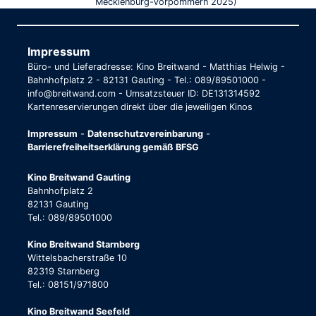
Mecklenburg-Vorpommern 2025)
Impressum
Büro- und Lieferadresse: Kino Breitwand - Matthias Helwig -
Bahnhofplatz 2 - 82131 Gauting - Tel.: 089/89501000 -
info@breitwand.com - Umsatzsteuer ID: DE131314592
Kartenreservierungen direkt über die jeweiligen Kinos
Impressum
-
Datenschutzvereinbarung
-
Barrierefreiheitserklärung gemäß BFSG
Kino Breitwand Gauting
Bahnhofplatz 2
82131 Gauting
Tel.: 089/89501000
Kino Breitwand Starnberg
Wittelsbacherstraße 10
82319 Starnberg
Tel.: 08151/971800
Kino Breitwand Seefeld