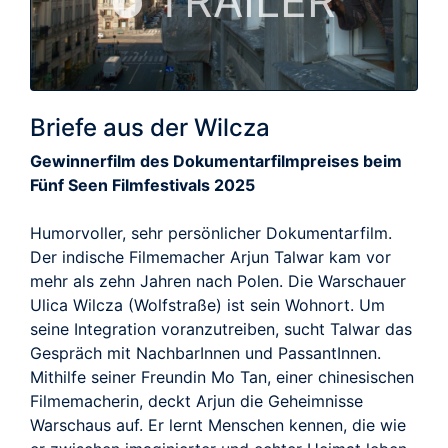
TRAILER
Briefe aus der Wilcza
Gewinnerfilm des Dokumentarfilmpreises beim
Fünf Seen Filmfestivals 2025
Humorvoller, sehr persönlicher Dokumentarfilm.
Der indische Filmemacher Arjun Talwar kam vor
mehr als zehn Jahren nach Polen. Die Warschauer
Ulica Wilcza (Wolfstraße) ist sein Wohnort. Um
seine Integration voranzutreiben, sucht Talwar das
Gespräch mit NachbarInnen und PassantInnen.
Mithilfe seiner Freundin Mo Tan, einer chinesischen
Filmemacherin, deckt Arjun die Geheimnisse
Warschaus auf. Er lernt Menschen kennen, die wie