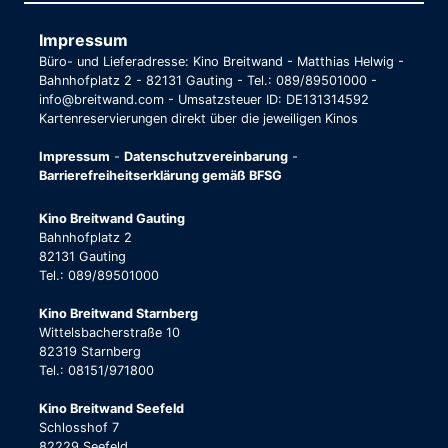
Impressum
Büro- und Lieferadresse: Kino Breitwand - Matthias Helwig -
Bahnhofplatz 2 - 82131 Gauting - Tel.: 089/89501000 -
info@breitwand.com - Umsatzsteuer ID: DE131314592
Kartenreservierungen direkt über die jeweiligen Kinos
Impressum
-
Datenschutzvereinbarung
-
Barrierefreiheitserklärung gemäß BFSG
Kino Breitwand Gauting
Bahnhofplatz 2
82131 Gauting
Tel.: 089/89501000
Kino Breitwand Starnberg
Wittelsbacherstraße 10
82319 Starnberg
Tel.: 08151/971800
Kino Breitwand Seefeld
Schlosshof 7
82229 Seefeld