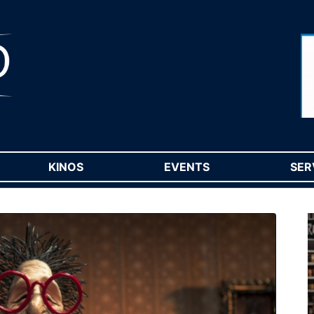
RENT)
KINOS
(CURRENT)
EVENTS
(CURRENT)
SER