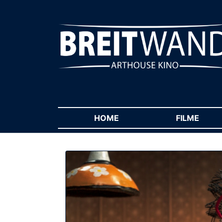
HOME
(CURRENT)
FILME
(CUR