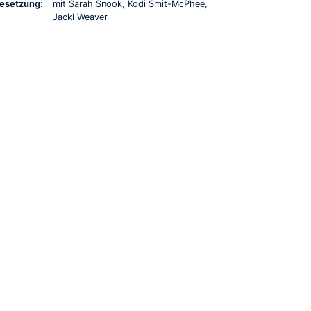
esetzung:
mit Sarah Snook, Kodi Smit-McPhee,
Jacki Weaver