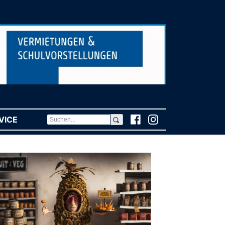
VICE
(CURRENT)