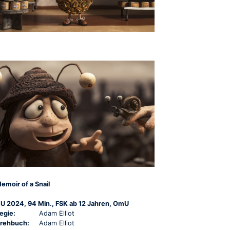
emoir of a Snail
U 2024, 94 Min., FSK ab 12 Jahren, OmU
egie:
Adam Elliot
rehbuch:
Adam Elliot