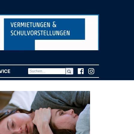
VICE
(CURRENT)