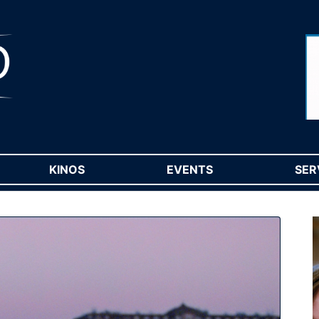
RENT)
KINOS
(CURRENT)
EVENTS
(CURRENT)
SER