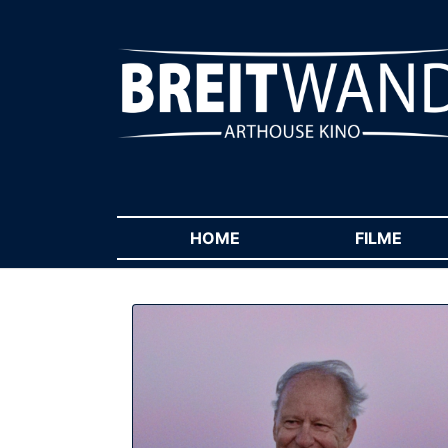
HOME
(CURRENT)
FILME
(CUR