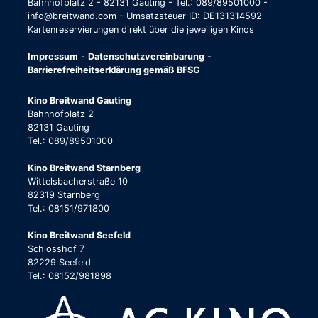
Bahnhofplatz 2 - 82131 Gauting - Tel.: 089/89501000 -
info@breitwand.com - Umsatzsteuer ID: DE131314592
Kartenreservierungen direkt über die jeweiligen Kinos
Impressum
-
Datenschutzvereinbarung
-
Barrierefreiheitserklärung gemäß BFSG
Kino Breitwand Gauting
Bahnhofplatz 2
82131 Gauting
Tel.: 089/89501000
Kino Breitwand Starnberg
Wittelsbacherstraße 10
82319 Starnberg
Tel.: 08151/971800
Kino Breitwand Seefeld
Schlosshof 7
82229 Seefeld
Tel.: 08152/981898