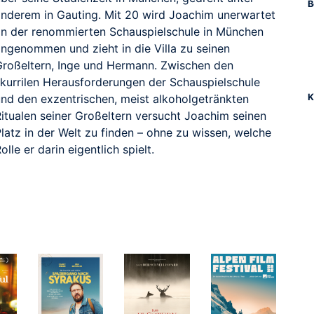
B
anderem in Gauting. Mit 20 wird Joachim unerwartet
an der renommierten Schauspielschule in München
angenommen und zieht in die Villa zu seinen
Großeltern, Inge und Hermann. Zwischen den
skurrilen Herausforderungen der Schauspielschule
und den exzentrischen, meist alkoholgetränkten
K
Ritualen seiner Großeltern versucht Joachim seinen
latz in der Welt zu finden – ohne zu wissen, welche
olle er darin eigentlich spielt.