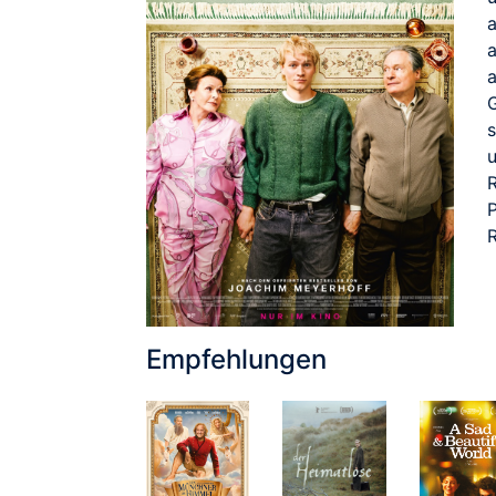
P
R
Empfehlungen