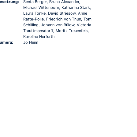
esetzung:
Senta Berger, Bruno Alexander,
Michael Wittenborn, Katharina Stark,
Laura Tonke, Devid Striesow, Anne
Ratte-Polle, Friedrich von Thun, Tom
Schilling, Johann von Bülow, Victoria
Trauttmansdorff, Moritz Treuenfels,
Karoline Herfurth
amera:
Jo Heim