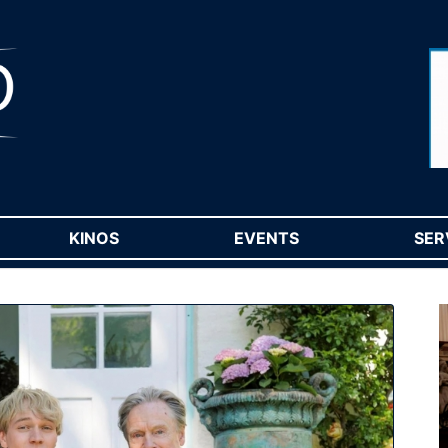
RENT)
KINOS
(CURRENT)
EVENTS
(CURRENT)
SER