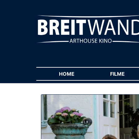
HOME
(CURRENT)
FILME
(CUR