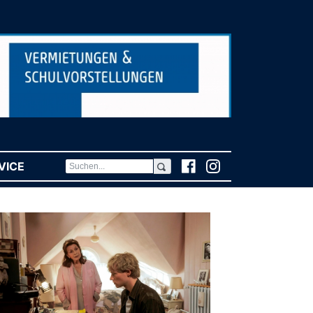
VICE
(CURRENT)