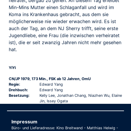
heiratet, bergab zu gehen. An diesem Tag erleidet
Min-Mins Mutter einen Schlaganfall und wird im
Koma ins Krankenhaus gebracht, aus dem sie
möglicherweise nie wieder erwachen wird. Es ist
auch der Tag, an dem NJ Sherry trifft, seine erste
Jugendliebe, eine Frau (die inzwischen verheiratet
ist), die er seit zwanzig Jahren nicht mehr gesehen
hat.
YiYi
CN/JP 1979, 173 Min., FSK ab 12 Jahren, OmU
Regie:
Edward Yang
Drehbuch:
Edward Yang
Besetzung:
Kelly Lee, Jonathan Chang, Niazhen Wu, Elaine
Jin, Issey Ogata
Impressum
Büro- und Lieferadresse: Kino Breitwand - Matthias Helwig -