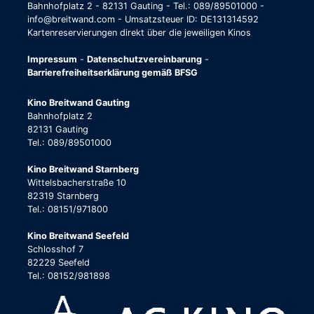
Bahnhofplatz 2 - 82131 Gauting - Tel.: 089/89501000 -
info@breitwand.com - Umsatzsteuer ID: DE131314592
Kartenreservierungen direkt über die jeweiligen Kinos
Impressum
-
Datenschutzvereinbarung
-
Barrierefreiheitserklärung gemäß BFSG
Kino Breitwand Gauting
Bahnhofplatz 2
82131 Gauting
Tel.: 089/89501000
Kino Breitwand Starnberg
Wittelsbacherstraße 10
82319 Starnberg
Tel.: 08151/971800
Kino Breitwand Seefeld
Schlosshof 7
82229 Seefeld
Tel.: 08152/981898