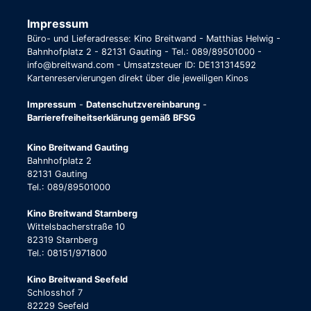
Impressum
Büro- und Lieferadresse: Kino Breitwand - Matthias Helwig -
Bahnhofplatz 2 - 82131 Gauting - Tel.: 089/89501000 -
info@breitwand.com - Umsatzsteuer ID: DE131314592
Kartenreservierungen direkt über die jeweiligen Kinos
Impressum
-
Datenschutzvereinbarung
-
Barrierefreiheitserklärung gemäß BFSG
Kino Breitwand Gauting
Bahnhofplatz 2
82131 Gauting
Tel.: 089/89501000
Kino Breitwand Starnberg
Wittelsbacherstraße 10
82319 Starnberg
Tel.: 08151/971800
Kino Breitwand Seefeld
Schlosshof 7
82229 Seefeld