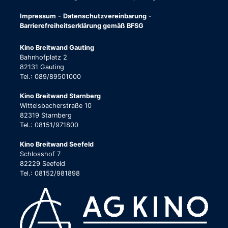
Impressum
-
Datenschutzvereinbarung
-
Barrierefreiheitserklärung gemäß BFSG
Kino Breitwand Gauting
Bahnhofplatz 2
82131 Gauting
Tel.: 089/89501000
Kino Breitwand Starnberg
Wittelsbacherstraße 10
82319 Starnberg
Tel.: 08151/971800
Kino Breitwand Seefeld
Schlosshof 7
82229 Seefeld
Tel.: 08152/981898