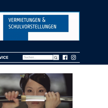
VICE
(CURRENT)