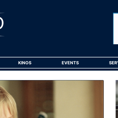
RENT)
KINOS
(CURRENT)
EVENTS
(CURRENT)
SER