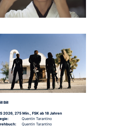
ll Bill
S 2026, 275 Min., FSK ab 18 Jahren
egie:
Quentin Tarantino
rehbuch:
Quentin Tarantino