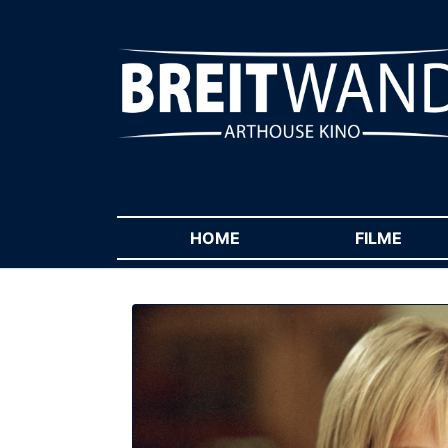
HOME
(CURRENT)
FILME
(CUR