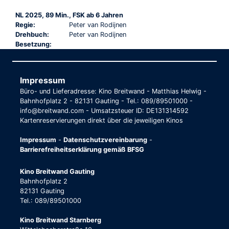
NL 2025, 89 Min., FSK ab 6 Jahren
Regie:
Peter van Rodijnen
Drehbuch:
Peter van Rodijnen
Besetzung:
Impressum
Büro- und Lieferadresse: Kino Breitwand - Matthias Helwig -
Bahnhofplatz 2 - 82131 Gauting - Tel.: 089/89501000 -
info@breitwand.com - Umsatzsteuer ID: DE131314592
Kartenreservierungen direkt über die jeweiligen Kinos
Impressum
-
Datenschutzvereinbarung
-
Barrierefreiheitserklärung gemäß BFSG
Kino Breitwand Gauting
Bahnhofplatz 2
82131 Gauting
Tel.: 089/89501000
Kino Breitwand Starnberg