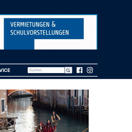
VICE
(CURRENT)