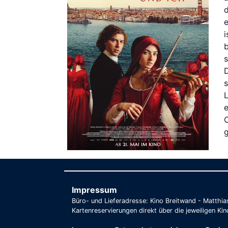
i
b
s
O
Impressum
Büro- und Lieferadresse: Kino Breitwand - Matthi
Kartenreservierungen direkt über die jeweiligen Kin