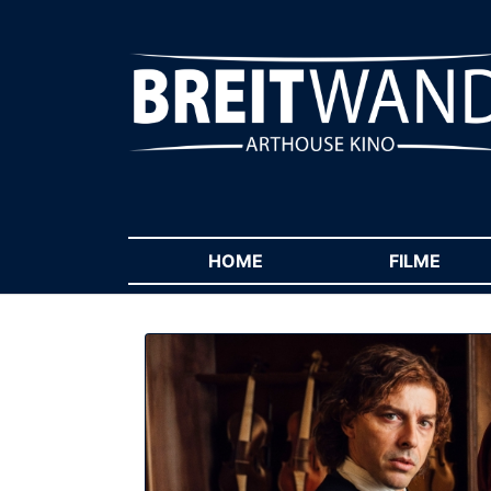
HOME
(CURRENT)
FILME
(CUR