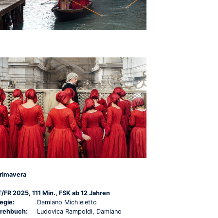
rimavera
T/FR 2025, 111 Min., FSK ab 12 Jahren
egie:
Damiano Michieletto
rehbuch:
Ludovica Rampoldi, Damiano