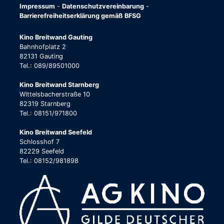
Impressum
-
Datenschutzvereinbarung
-
Barrierefreiheitserklärung gemäß BFSG
Kino Breitwand Gauting
Bahnhofplatz 2
82131 Gauting
Tel.: 089/89501000
Kino Breitwand Starnberg
Wittelsbacherstraße 10
82319 Starnberg
Tel.: 08151/971800
Kino Breitwand Seefeld
Schlosshof 7
82229 Seefeld
Tel.: 08152/981898