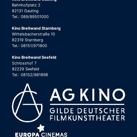
Bahnhofplatz 2
82131 Gauting
Tel.: 089/89501000
Kino Breitwand Starnberg
Wittelsbacherstraße 10
82319 Starnberg
Tel.: 08151/971800
Kino Breitwand Seefeld
Schlosshof 7
82229 Seefeld
Tel.: 08152/981898