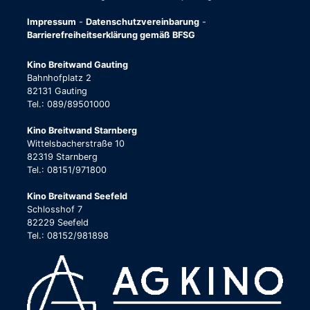
Impressum
-
Datenschutzvereinbarung
-
Barrierefreiheitserklärung gemäß BFSG
Kino Breitwand Gauting
Bahnhofplatz 2
82131 Gauting
Tel.: 089/89501000
Kino Breitwand Starnberg
Wittelsbacherstraße 10
82319 Starnberg
Tel.: 08151/971800
Kino Breitwand Seefeld
Schlosshof 7
82229 Seefeld
Tel.: 08152/981898