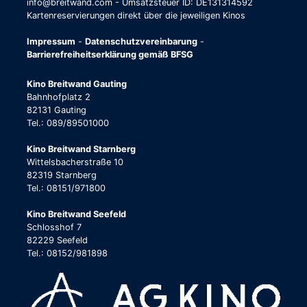
info@breitwand.com - Umsatzsteuer ID: DE131314592
Kartenreservierungen direkt über die jeweiligen Kinos
Impressum
-
Datenschutzvereinbarung
-
Barrierefreiheitserklärung gemäß BFSG
Kino Breitwand Gauting
Bahnhofplatz 2
82131 Gauting
Tel.: 089/89501000
Kino Breitwand Starnberg
Wittelsbacherstraße 10
82319 Starnberg
Tel.: 08151/971800
Kino Breitwand Seefeld
Schlosshof 7
82229 Seefeld
Tel.: 08152/981898