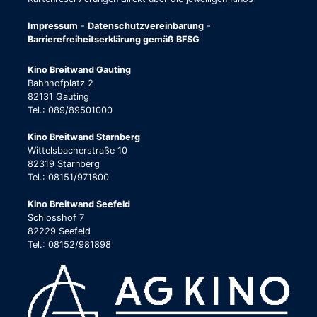
Impressum
-
Datenschutzvereinbarung
-
Barrierefreiheitserklärung gemäß BFSG
Kino Breitwand Gauting
Bahnhofplatz 2
82131 Gauting
Tel.: 089/89501000
Kino Breitwand Starnberg
Wittelsbacherstraße 10
82319 Starnberg
Tel.: 08151/971800
Kino Breitwand Seefeld
Schlosshof 7
82229 Seefeld
Tel.: 08152/981898