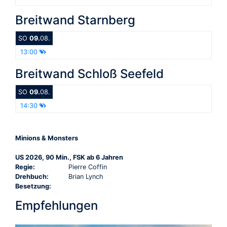
Breitwand Starnberg
SO
09.
08.
13:00
Breitwand Schloß Seefeld
SO
09.
08.
14:30
Minions & Monsters
US 2026, 90 Min., FSK ab 6 Jahren
Regie:
Pierre Coffin
Drehbuch:
Brian Lynch
Besetzung:
Empfehlungen