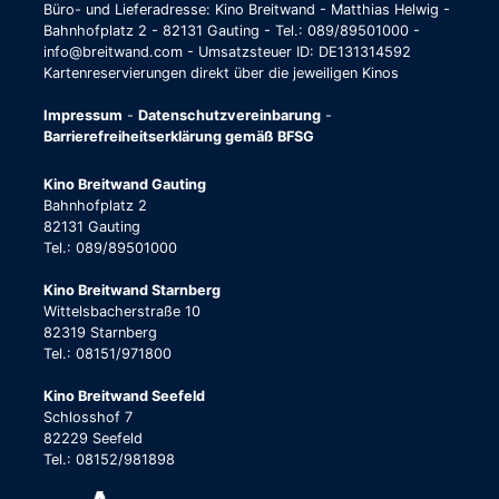
Büro- und Lieferadresse: Kino Breitwand - Matthias Helwig -
Bahnhofplatz 2 - 82131 Gauting - Tel.: 089/89501000 -
info@breitwand.com - Umsatzsteuer ID: DE131314592
Kartenreservierungen direkt über die jeweiligen Kinos
Impressum
-
Datenschutzvereinbarung
-
Barrierefreiheitserklärung gemäß BFSG
Kino Breitwand Gauting
Bahnhofplatz 2
82131 Gauting
Tel.: 089/89501000
Kino Breitwand Starnberg
Wittelsbacherstraße 10
82319 Starnberg
Tel.: 08151/971800
Kino Breitwand Seefeld
Schlosshof 7
82229 Seefeld
Tel.: 08152/981898