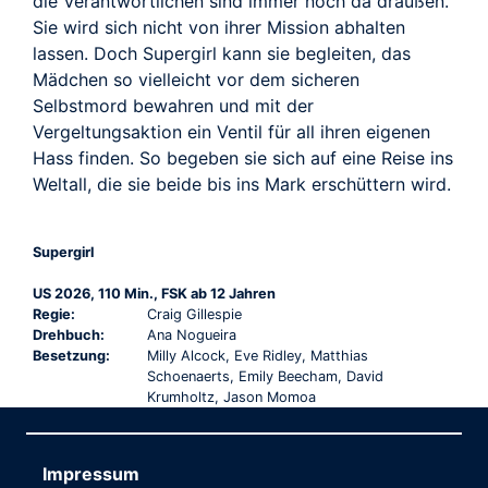
die Verantwortlichen sind immer noch da draußen.
Sie wird sich nicht von ihrer Mission abhalten
lassen. Doch Supergirl kann sie begleiten, das
Mädchen so vielleicht vor dem sicheren
Selbstmord bewahren und mit der
Vergeltungsaktion ein Ventil für all ihren eigenen
Hass finden. So begeben sie sich auf eine Reise ins
Weltall, die sie beide bis ins Mark erschüttern wird.
Supergirl
US 2026, 110 Min., FSK ab 12 Jahren
Regie:
Craig Gillespie
Drehbuch:
Ana Nogueira
Besetzung:
Milly Alcock, Eve Ridley, Matthias
Schoenaerts, Emily Beecham, David
Krumholtz, Jason Momoa
Impressum