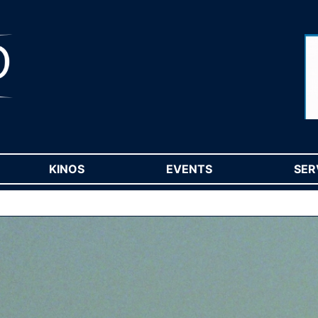
RENT)
KINOS
(CURRENT)
EVENTS
(CURRENT)
SER