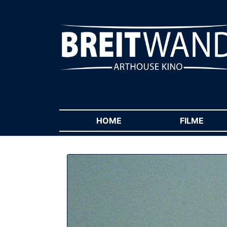
HOME
(CURRENT)
FILME
(CUR