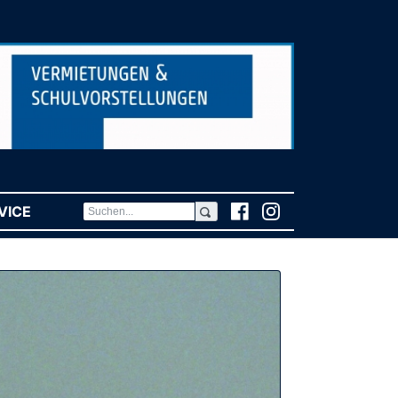
VICE
(CURRENT)