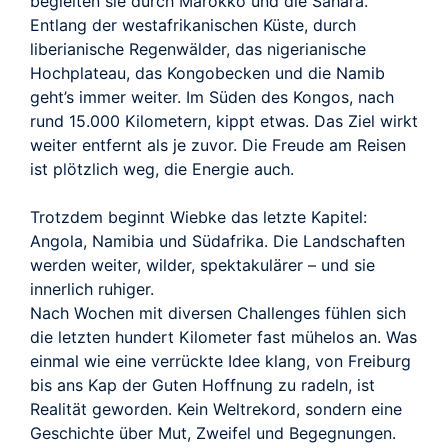
begleiten sie durch Marokko und die Sahara.
Entlang der westafrikanischen Küste, durch
liberianische Regenwälder, das nigerianische
Hochplateau, das Kongobecken und die Namib
geht’s immer weiter. Im Süden des Kongos, nach
rund 15.000 Kilometern, kippt etwas. Das Ziel wirkt
weiter entfernt als je zuvor. Die Freude am Reisen
ist plötzlich weg, die Energie auch.
Trotzdem beginnt Wiebke das letzte Kapitel:
Angola, Namibia und Südafrika. Die Landschaften
werden weiter, wilder, spektakulärer – und sie
innerlich ruhiger.
Nach Wochen mit diversen Challenges fühlen sich
die letzten hundert Kilometer fast mühelos an. Was
einmal wie eine verrückte Idee klang, von Freiburg
bis ans Kap der Guten Hoffnung zu radeln, ist
Realität geworden. Kein Weltrekord, sondern eine
Geschichte über Mut, Zweifel und Begegnungen.