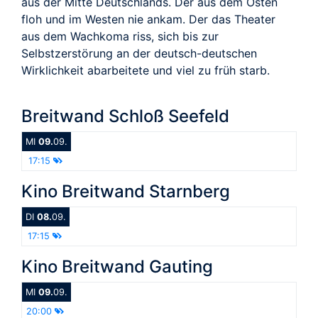
aus der Mitte Deutschlands. Der aus dem Osten
floh und im Westen nie ankam. Der das Theater
aus dem Wachkoma riss, sich bis zur
Selbstzerstörung an der deutsch-deutschen
Wirklichkeit abarbeitete und viel zu früh starb.
Breitwand Schloß Seefeld
MI
09.
09.
17:15
Kino Breitwand Starnberg
DI
08.
09.
17:15
Kino Breitwand Gauting
MI
09.
09.
20:00