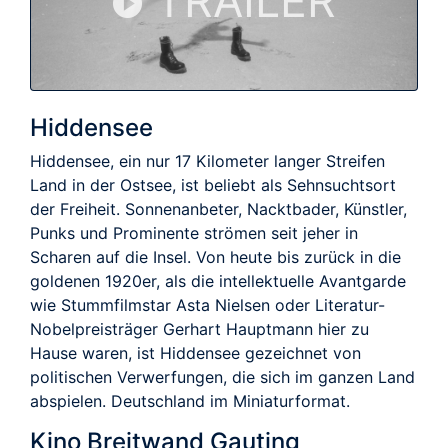
TRAILER
Hiddensee
Hiddensee, ein nur 17 Kilometer langer Streifen
Land in der Ostsee, ist beliebt als Sehnsuchtsort
der Freiheit. Sonnenanbeter, Nacktbader, Künstler,
Punks und Prominente strömen seit jeher in
Scharen auf die Insel. Von heute bis zurück in die
goldenen 1920er, als die intellektuelle Avantgarde
wie Stummfilmstar Asta Nielsen oder Literatur-
Nobelpreisträger Gerhart Hauptmann hier zu
Hause waren, ist Hiddensee gezeichnet von
politischen Verwerfungen, die sich im ganzen Land
abspielen. Deutschland im Miniaturformat.
Kino Breitwand Gauting