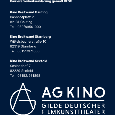
Barrierefreiheitserklärung gemäß BFSG
Kino Breitwand Gauting
Bahnhofplatz 2
82131 Gauting
Tel.: 089/89501000
Kino Breitwand Starnberg
Wittelsbacherstraße 10
82319 Starnberg
Tel.: 08151/971800
Kino Breitwand Seefeld
Schlosshof 7
82229 Seefeld
Tel.: 08152/981898