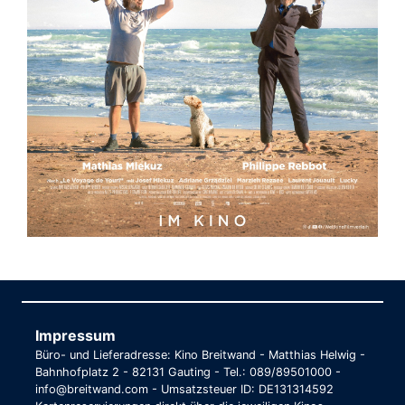
Impressum
Büro- und Lieferadresse: Kino Breitwand - Matthias Helwig -
Bahnhofplatz 2 - 82131 Gauting - Tel.: 089/89501000 -
info@breitwand.com - Umsatzsteuer ID: DE131314592