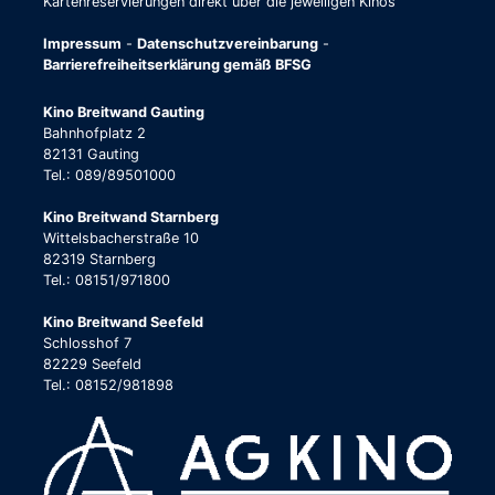
Kartenreservierungen direkt über die jeweiligen Kinos
Impressum
-
Datenschutzvereinbarung
-
Barrierefreiheitserklärung gemäß BFSG
Kino Breitwand Gauting
Bahnhofplatz 2
82131 Gauting
Tel.: 089/89501000
Kino Breitwand Starnberg
Wittelsbacherstraße 10
82319 Starnberg
Tel.: 08151/971800
Kino Breitwand Seefeld
Schlosshof 7
82229 Seefeld
Tel.: 08152/981898