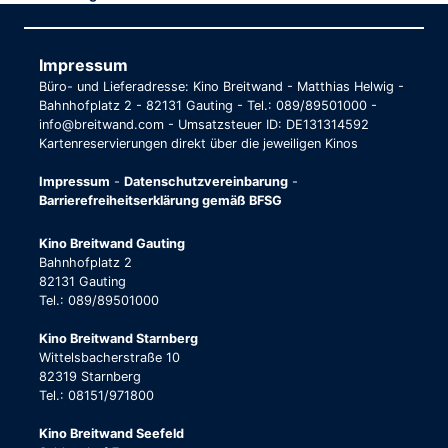
Impressum
Büro- und Lieferadresse: Kino Breitwand - Matthias Helwig -
Bahnhofplatz 2 - 82131 Gauting - Tel.: 089/89501000 -
info@breitwand.com - Umsatzsteuer ID: DE131314592
Kartenreservierungen direkt über die jeweiligen Kinos
Impressum
-
Datenschutzvereinbarung
-
Barrierefreiheitserklärung gemäß BFSG
Kino Breitwand Gauting
Bahnhofplatz 2
82131 Gauting
Tel.: 089/89501000
Kino Breitwand Starnberg
Wittelsbacherstraße 10
82319 Starnberg
Tel.: 08151/971800
Kino Breitwand Seefeld