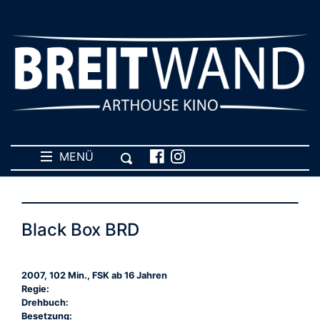
MENÜ
Black Box BRD
2007, 102 Min., FSK ab 16 Jahren
Regie:
Drehbuch:
Besetzung: