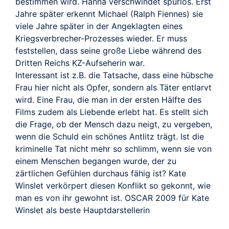
bestimmen wird. Hanna verschwindet spurlos. Erst
Jahre später erkennt Michael (Ralph Fiennes) sie
viele Jahre später in der Angeklagten eines
Kriegsverbrecher-Prozesses wieder. Er muss
feststellen, dass seine große Liebe während des
Dritten Reichs KZ-Aufseherin war.
Interessant ist z.B. die Tatsache, dass eine hübsche
Frau hier nicht als Opfer, sondern als Täter entlarvt
wird. Eine Frau, die man in der ersten Hälfte des
Films zudem als Liebende erlebt hat. Es stellt sich
die Frage, ob der Mensch dazu neigt, zu vergeben,
wenn die Schuld ein schönes Antlitz trägt. Ist die
kriminelle Tat nicht mehr so schlimm, wenn sie von
einem Menschen begangen wurde, der zu
zärtlichen Gefühlen durchaus fähig ist? Kate
Winslet verkörpert diesen Konflikt so gekonnt, wie
man es von ihr gewohnt ist. OSCAR 2009 für Kate
Winslet als beste Hauptdarstellerin