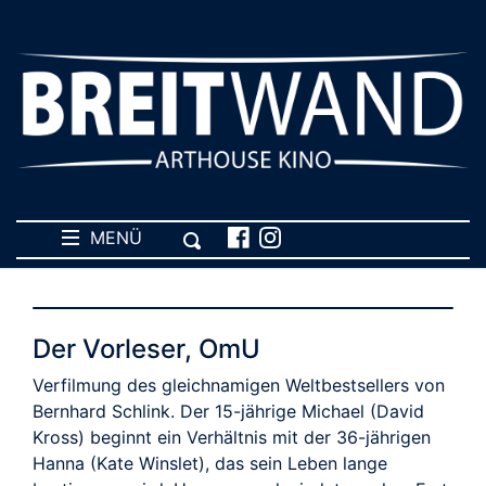
MENÜ
Der Vorleser, OmU
Verfilmung des gleichnamigen Weltbestsellers von
Bernhard Schlink. Der 15-jährige Michael (David
Kross) beginnt ein Verhältnis mit der 36-jährigen
Hanna (Kate Winslet), das sein Leben lange