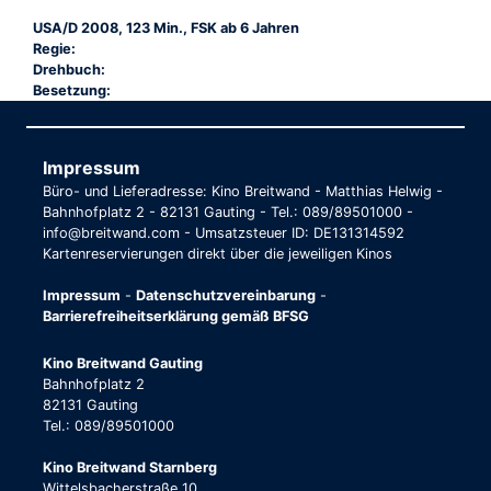
USA/D 2008, 123 Min., FSK ab 6 Jahren
Regie:
Drehbuch:
Besetzung:
Impressum
Büro- und Lieferadresse: Kino Breitwand - Matthias Helwig -
Bahnhofplatz 2 - 82131 Gauting - Tel.: 089/89501000 -
info@breitwand.com - Umsatzsteuer ID: DE131314592
Kartenreservierungen direkt über die jeweiligen Kinos
Impressum
-
Datenschutzvereinbarung
-
Barrierefreiheitserklärung gemäß BFSG
Kino Breitwand Gauting
Bahnhofplatz 2
82131 Gauting
Tel.: 089/89501000
Kino Breitwand Starnberg
Wittelsbacherstraße 10