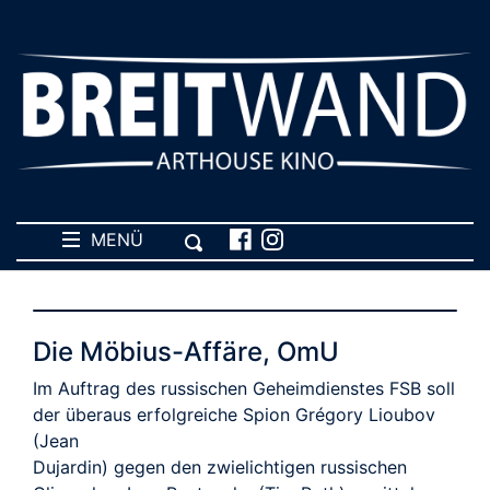
MENÜ
Die Möbius-Affäre, OmU
Im Auftrag des russischen Geheimdienstes FSB soll
der überaus erfolgreiche Spion Grégory Lioubov
(Jean
Dujardin) gegen den zwielichtigen russischen