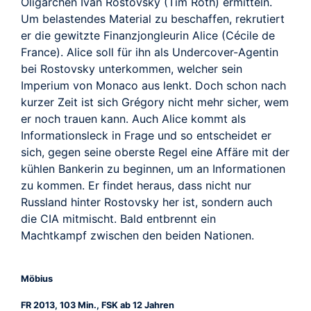
TRAILER
Oligarchen Ivan Rostovsky (Tim Roth) ermitteln.
Um belastendes Material zu beschaffen, rekrutiert
er die gewitzte Finanzjongleurin Alice (Cécile de
France). Alice soll für ihn als Undercover-Agentin
bei Rostovsky unterkommen, welcher sein
Imperium von Monaco aus lenkt. Doch schon nach
kurzer Zeit ist sich Grégory nicht mehr sicher, wem
er noch trauen kann. Auch Alice kommt als
Informationsleck in Frage und so entscheidet er
sich, gegen seine oberste Regel eine Affäre mit der
kühlen Bankerin zu beginnen, um an Informationen
zu kommen. Er findet heraus, dass nicht nur
Russland hinter Rostovsky her ist, sondern auch
die CIA mitmischt. Bald entbrennt ein
Machtkampf zwischen den beiden Nationen.
Möbius
FR 2013, 103 Min., FSK ab 12 Jahren