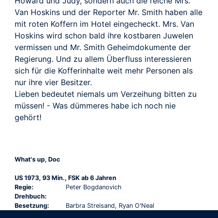
Howard und Judy, sondern auch die reiche Mrs.
Van Hoskins und der Reporter Mr. Smith haben alle
mit roten Koffern im Hotel eingecheckt. Mrs. Van
Hoskins wird schon bald ihre kostbaren Juwelen
vermissen und Mr. Smith Geheimdokumente der
Regierung. Und zu allem Überfluss interessieren
sich für die Kofferinhalte weit mehr Personen als
nur ihre vier Besitzer.
Lieben bedeutet niemals um Verzeihung bitten zu
müssen! - Was dümmeres habe ich noch nie
gehört!
What's up, Doc
US 1973, 93 Min., FSK ab 6 Jahren
Regie:
Peter Bogdanovich
Drehbuch:
Besetzung:
Barbra Streisand, Ryan O'Neal