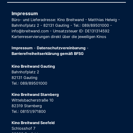
Impressum
Büro- und Lieferadresse: Kino Breitwand - Matthias Helwig -
Bahnhofplatz 2 - 82131 Gauting - Tel.: 089/89501000 -
info@breitwand.com - Umsatzsteuer ID: DE131314592
Kartenreservierungen direkt über die jeweiligen Kinos
Impressum
-
Datenschutzvereinbarung
-
Barrierefreiheitserklärung gemäß BFSG
Kino Breitwand Gauting
Bahnhofplatz 2
82131 Gauting
Tel.: 089/89501000
Kino Breitwand Starnberg
Wittelsbacherstraße 10
82319 Starnberg
Tel.: 08151/971800
Kino Breitwand Seefeld
Schlosshof 7