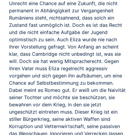
Unrecht eine Chance auf eine Zukunft, die nicht
permanent in Abhängigkeit zur Vergangenheit
Rumäniens steht, nichtsahnend, dass solch ein
Zustand fast unmöglich ist. Doch es ist das Recht
und die nicht einfache Aufgabe der Jugend
optimistisch zu sein. Auch Eliza wurde nie nach
ihrer Vorstellung gefragt. Von Anfang an scheint
klar, dass Cambridge nicht unbedingt ist, was sie
will. Doch sie hat wenig Mitspracherecht. Gegen
ihren Vater muss Eliza regelrecht aggressiv
vorgehen und sich gegen ihn aufbäumen, um eine
Chance auf Selbstbestimmung zu bekommen.
Dabei meint es Romeo gut. Er weiß um die Naivität
seiner Tochter und möchte sie beschützen, sie
bewahren vor dem Krieg, in den sie jetzt
ungeschützt eintreten muss. Dieser Krieg ist ein
stiller Bürgerkrieg, seine aktiven Waffen sind
Korruption und Vetternwirtschaft, seine passiven
das Wegschauen, Ignorieren und Verrecken lassen.