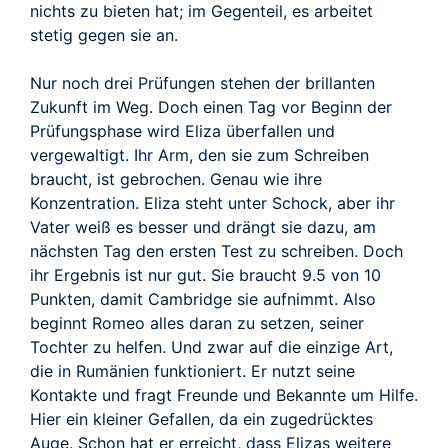
nichts zu bieten hat; im Gegenteil, es arbeitet
stetig gegen sie an.
Nur noch drei Prüfungen stehen der brillanten
Zukunft im Weg. Doch einen Tag vor Beginn der
Prüfungsphase wird Eliza überfallen und
vergewaltigt. Ihr Arm, den sie zum Schreiben
braucht, ist gebrochen. Genau wie ihre
Konzentration. Eliza steht unter Schock, aber ihr
Vater weiß es besser und drängt sie dazu, am
nächsten Tag den ersten Test zu schreiben. Doch
ihr Ergebnis ist nur gut. Sie braucht 9.5 von 10
Punkten, damit Cambridge sie aufnimmt. Also
beginnt Romeo alles daran zu setzen, seiner
Tochter zu helfen. Und zwar auf die einzige Art,
die in Rumänien funktioniert. Er nutzt seine
Kontakte und fragt Freunde und Bekannte um Hilfe.
Hier ein kleiner Gefallen, da ein zugedrücktes
Auge. Schon hat er erreicht, dass Elizas weitere