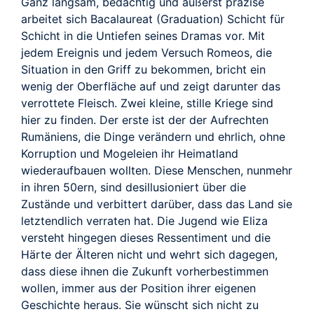
Ganz langsam, bedächtig und äußerst präzise
arbeitet sich Bacalaureat (Graduation) Schicht für
Schicht in die Untiefen seines Dramas vor. Mit
jedem Ereignis und jedem Versuch Romeos, die
Situation in den Griff zu bekommen, bricht ein
wenig der Oberfläche auf und zeigt darunter das
verrottete Fleisch. Zwei kleine, stille Kriege sind
hier zu finden. Der erste ist der der Aufrechten
Rumäniens, die Dinge verändern und ehrlich, ohne
Korruption und Mogeleien ihr Heimatland
wiederaufbauen wollten. Diese Menschen, nunmehr
in ihren 50ern, sind desillusioniert über die
Zustände und verbittert darüber, dass das Land sie
letztendlich verraten hat. Die Jugend wie Eliza
versteht hingegen dieses Ressentiment und die
Härte der Älteren nicht und wehrt sich dagegen,
dass diese ihnen die Zukunft vorherbestimmen
wollen, immer aus der Position ihrer eigenen
Geschichte heraus. Sie wünscht sich nicht zu