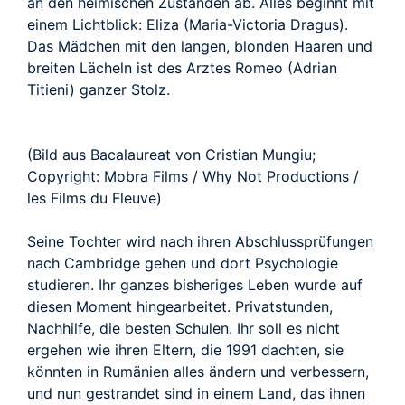
an den heimischen Zuständen ab. Alles beginnt mit
einem Lichtblick: Eliza (Maria-Victoria Dragus).
Das Mädchen mit den langen, blonden Haaren und
breiten Lächeln ist des Arztes Romeo (Adrian
Titieni) ganzer Stolz.
(Bild aus Bacalaureat von Cristian Mungiu;
Copyright: Mobra Films / Why Not Productions /
les Films du Fleuve)
Seine Tochter wird nach ihren Abschlussprüfungen
nach Cambridge gehen und dort Psychologie
studieren. Ihr ganzes bisheriges Leben wurde auf
diesen Moment hingearbeitet. Privatstunden,
Nachhilfe, die besten Schulen. Ihr soll es nicht
ergehen wie ihren Eltern, die 1991 dachten, sie
könnten in Rumänien alles ändern und verbessern,
und nun gestrandet sind in einem Land, das ihnen