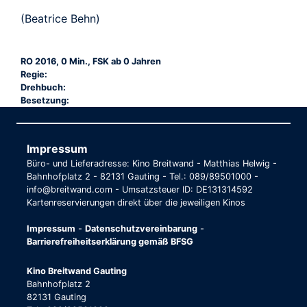
(Beatrice Behn)
RO 2016, 0 Min., FSK ab 0 Jahren
Regie:
Drehbuch:
Besetzung:
Impressum
Büro- und Lieferadresse: Kino Breitwand - Matthias Helwig -
Bahnhofplatz 2 - 82131 Gauting - Tel.: 089/89501000 -
info@breitwand.com - Umsatzsteuer ID: DE131314592
Kartenreservierungen direkt über die jeweiligen Kinos
Impressum
-
Datenschutzvereinbarung
-
Barrierefreiheitserklärung gemäß BFSG
Kino Breitwand Gauting
Bahnhofplatz 2
82131 Gauting