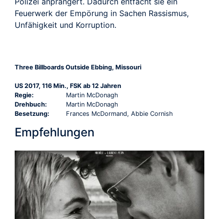
Polizei anprangert. Dadurch entfacht sie ein
Feuerwerk der Empörung in Sachen Rassismus,
Unfähigkeit und Korruption.
Three Billboards Outside Ebbing, Missouri
US 2017, 116 Min., FSK ab 12 Jahren
Regie:
Martin McDonagh
Drehbuch:
Martin McDonagh
Besetzung:
Frances McDormand, Abbie Cornish
Empfehlungen