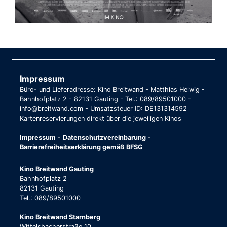
Impressum
Büro- und Lieferadresse: Kino Breitwand - Matthias Helwig -
Bahnhofplatz 2 - 82131 Gauting - Tel.: 089/89501000 -
info@breitwand.com - Umsatzsteuer ID: DE131314592
Kartenreservierungen direkt über die jeweiligen Kinos
Impressum
-
Datenschutzvereinbarung
-
Barrierefreiheitserklärung gemäß BFSG
Kino Breitwand Gauting
Bahnhofplatz 2
82131 Gauting
Tel.: 089/89501000
Kino Breitwand Starnberg
Wittelsbacherstraße 10