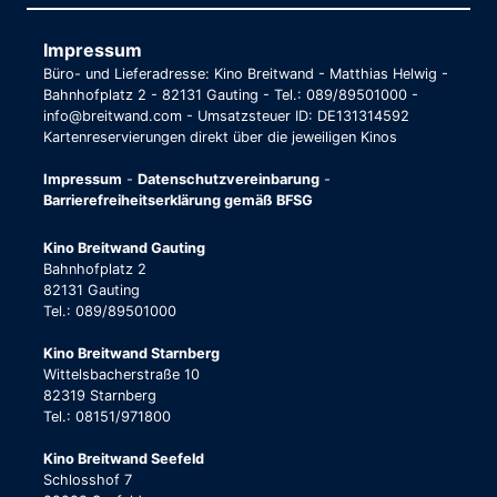
Impressum
Büro- und Lieferadresse: Kino Breitwand - Matthias Helwig -
Bahnhofplatz 2 - 82131 Gauting - Tel.: 089/89501000 -
info@breitwand.com - Umsatzsteuer ID: DE131314592
Kartenreservierungen direkt über die jeweiligen Kinos
Impressum
-
Datenschutzvereinbarung
-
Barrierefreiheitserklärung gemäß BFSG
Kino Breitwand Gauting
Bahnhofplatz 2
82131 Gauting
Tel.: 089/89501000
Kino Breitwand Starnberg
Wittelsbacherstraße 10
82319 Starnberg
Tel.: 08151/971800
Kino Breitwand Seefeld
Schlosshof 7