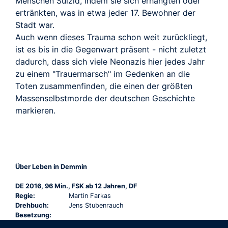
Menschen Suizid, indem sie sich erhängten oder
ertränkten, was in etwa jeder 17. Bewohner der
Stadt war.
Auch wenn dieses Trauma schon weit zurückliegt,
ist es bis in die Gegenwart präsent - nicht zuletzt
dadurch, dass sich viele Neonazis hier jedes Jahr
zu einem "Trauermarsch" im Gedenken an die
Toten zusammenfinden, die einen der größten
Massenselbstmorde der deutschen Geschichte
markieren.
Über Leben in Demmin
DE 2016, 96 Min., FSK ab 12 Jahren, DF
Regie:
Martin Farkas
Drehbuch:
Jens Stubenrauch
Besetzung: