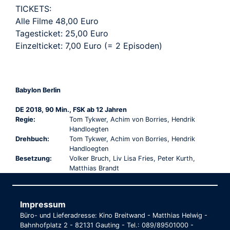
TICKETS:
Alle Filme 48,00 Euro
Tagesticket: 25,00 Euro
Einzelticket: 7,00 Euro (= 2 Episoden)
Babylon Berlin
DE 2018, 90 Min., FSK ab 12 Jahren
Regie:
Tom Tykwer, Achim von Borries, Hendrik
Handloegten
Drehbuch:
Tom Tykwer, Achim von Borries, Hendrik
Handloegten
Besetzung:
Volker Bruch, Liv Lisa Fries, Peter Kurth,
Matthias Brandt
Impressum
Büro- und Lieferadresse: Kino Breitwand - Matthias Helwig -
Bahnhofplatz 2 - 82131 Gauting - Tel.: 089/89501000 -