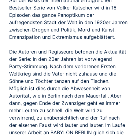
Auf der Basis der international erfolgreichen
Bestseller-Serie von Volker Kutscher wird in 16
Episoden das ganze Panoptikum der
aufregendsten Stadt der Welt in den 1920er Jahren
zwischen Drogen und Politik, Mord und Kunst,
Emanzipation und Extremismus aufgeblättert.
Die Autoren und Regisseure betonen die Aktualität
der Serie: In den 20er Jahren ist vorwiegend
Party-Stimmung. Nach dem verlorenen Ersten
Weltkrieg sind die Väter nicht zuhause und die
Söhne und Töchter tanzen auf den Tischen.
Möglich ist dies durch die Abwesenheit von
Autorität, wie in Berlin nach dem Mauerfall. Aber
dann, gegen Ende der Zwanziger geht es immer
mehr Leuten zu schnell, die Welt wird zu
verwirrend, zu unübersichtlich und der Ruf nach
der eisernen Faust wird lauter und lauter. Im Laufe
unserer Arbeit an BABYLON BERLIN glich sich die