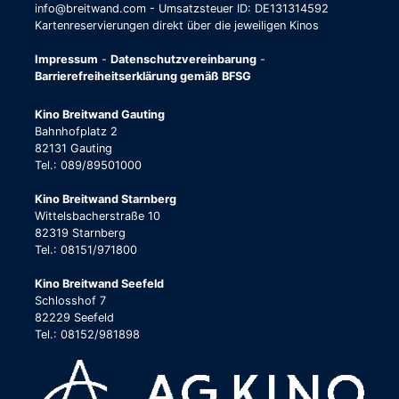
info@breitwand.com - Umsatzsteuer ID: DE131314592
Kartenreservierungen direkt über die jeweiligen Kinos
Impressum
-
Datenschutzvereinbarung
-
Barrierefreiheitserklärung gemäß BFSG
Kino Breitwand Gauting
Bahnhofplatz 2
82131 Gauting
Tel.: 089/89501000
Kino Breitwand Starnberg
Wittelsbacherstraße 10
82319 Starnberg
Tel.: 08151/971800
Kino Breitwand Seefeld
Schlosshof 7
82229 Seefeld
Tel.: 08152/981898