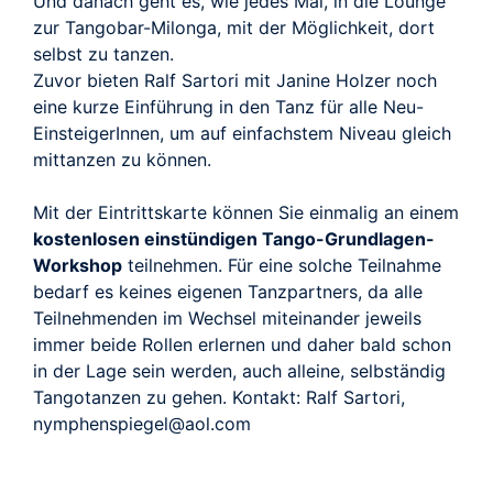
Und danach geht es, wie jedes Mal, in die Lounge
zur Tangobar-Milonga, mit der Möglichkeit, dort
selbst zu tanzen.
Zuvor bieten Ralf Sartori mit Janine Holzer noch
eine kurze Einführung in den Tanz für alle Neu-
EinsteigerInnen, um auf einfachstem Niveau gleich
mittanzen zu können.
Mit der Eintrittskarte können Sie einmalig an einem
kostenlosen einstündigen Tango-Grundlagen-
Workshop
teilnehmen. Für eine solche Teilnahme
bedarf es keines eigenen Tanzpartners, da alle
Teilnehmenden im Wechsel miteinander jeweils
immer beide Rollen erlernen und daher bald schon
in der Lage sein werden, auch alleine, selbständig
Tangotanzen zu gehen. Kontakt: Ralf Sartori,
nymphenspiegel@aol.com