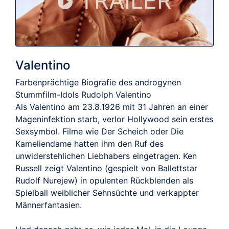
TRAILER
Valentino
Farbenprächtige Biografie des androgynen
Stummfilm-Idols Rudolph Valentino
Als Valentino am 23.8.1926 mit 31 Jahren an einer
Mageninfektion starb, verlor Hollywood sein erstes
Sex­symbol. Filme wie Der Scheich oder Die
Kameliendame hatten ihm den Ruf des
unwiderstehlichen Liebhabers eingetragen. Ken
Russell zeigt Valentino (gespielt von Ballett­star
Rudolf Nurejew) in opulenten Rückblenden als
Spielball weiblicher Sehnsüchte und verkappter
Männerfantasien.