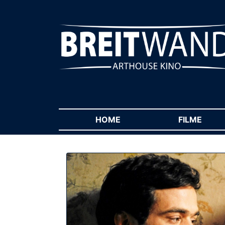
HOME
(CURRENT)
FILME
(CUR