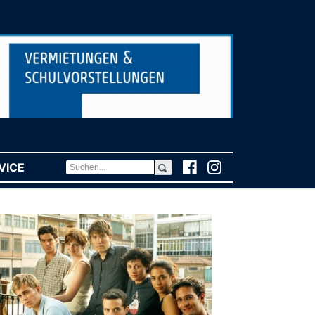
VICE
(CURRENT)