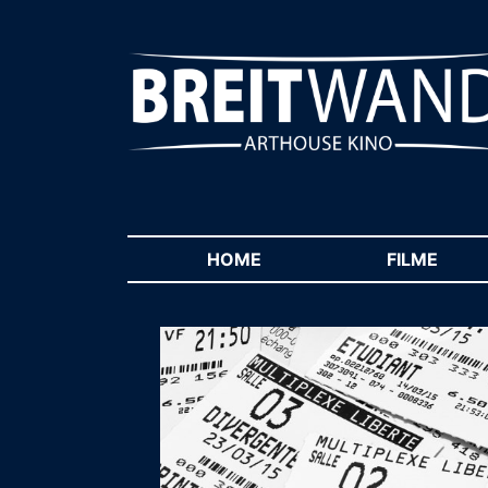
HOME
(CURRENT)
FILME
(CUR