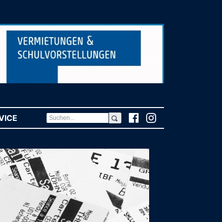
VICE
(CURRENT)