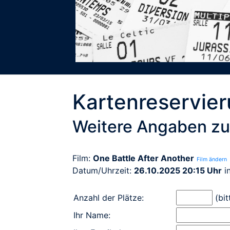
Kartenreservie
Weitere Angaben zu
Film:
One Battle After Another
Film ändern
Datum/Uhrzeit:
26.10.2025 20:15 Uhr
i
Anzahl der Plätze:
(bit
Ihr Name: