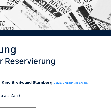
rung
r Reservierung
n
Kino Breitwand Starnberg
Datum/Uhrzeit/Kino ändern
te als Zahl)