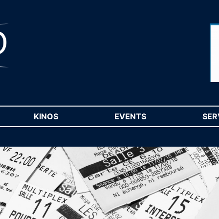
RENT)
KINOS
(CURRENT)
EVENTS
(CURRENT)
SER