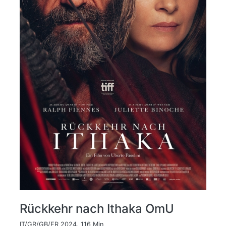
Rückkehr nach Ithaka OmU
IT/GR/GB/FR 2024, 116 Min