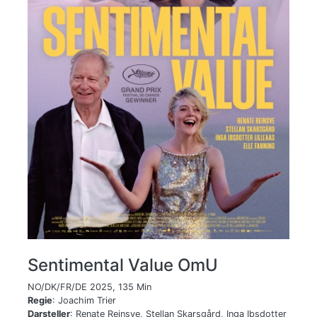
Sentimental Value OmU
NO/DK/FR/DE 2025, 135 Min
Regie
: Joachim Trier
Darsteller
: Renate Reinsve, Stellan Skarsgård, Inga Ibsdotter