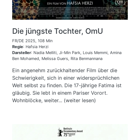
Die jüngste Tochter, OmU
FR/DE 2025, 108 Min
Regie
: Hafsia Herzi
Darsteller
: Nadia Melliti, Ji-Min Park, Louis Memmi, Amina
Ben Mohamed, Melissa Guers, Rita Benmannana
Ein angenehm zurückhaltender Film über die
Schwierigkeit, sich in einer widersprüchlichen
Welt selbst zu finden. Die 17-jährige Fatima ist
gläubig. Sie lebt in einem Pariser Vorort.
Wohnblöcke, weiter... (weiter lesen)