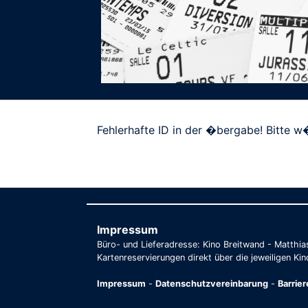
Fehlerhafte ID in der �bergabe! Bitte w�
Impressum
Büro- und Lieferadresse: Kino Breitwand - Matthi
Kartenreservierungen direkt über die jeweiligen Kin
Impressum
-
Datenschutzvereinbarung
-
Barrie