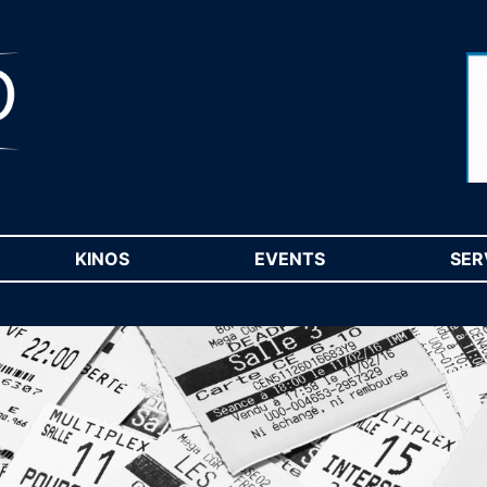
RENT)
KINOS
(CURRENT)
EVENTS
(CURRENT)
SER