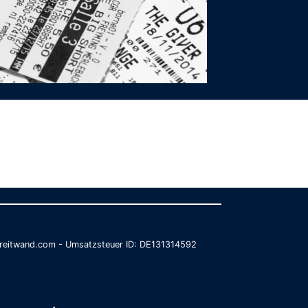
@breitwand.com - Umsatzsteuer ID: DE131314592