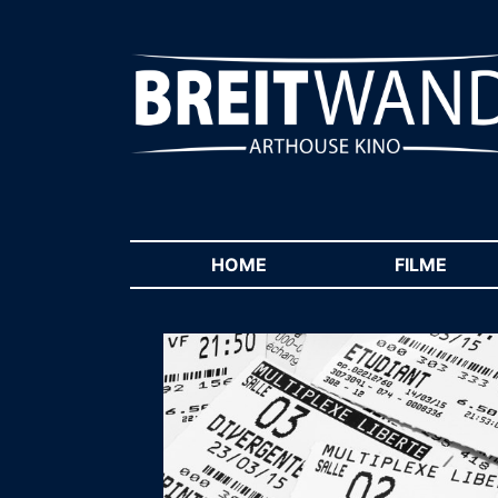
HOME
(CURRENT)
FILME
(CUR