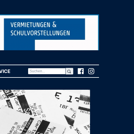
VICE
(CURRENT)