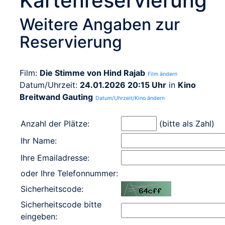
Kartenreservierung
Weitere Angaben zur
Reservierung
Film:
Die Stimme von Hind Rajab
Film ändern
Datum/Uhrzeit:
24.01.2026 20:15 Uhr
in
Kino
Breitwand Gauting
Datum/Uhrzeit/Kino ändern
Anzahl der Plätze:
(bitte als Zahl)
Ihr Name:
Ihre Emailadresse:
oder Ihre Telefonnummer:
Sicherheitscode:
Sicherheitscode bitte
eingeben: