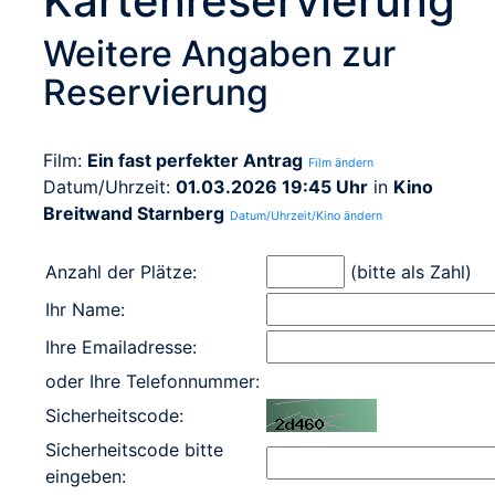
Kartenreservierung
Weitere Angaben zur
Reservierung
Film:
Ein fast perfekter Antrag
Film ändern
Datum/Uhrzeit:
01.03.2026 19:45 Uhr
in
Kino
Breitwand Starnberg
Datum/Uhrzeit/Kino ändern
Anzahl der Plätze:
(bitte als Zahl)
Ihr Name:
Ihre Emailadresse:
oder Ihre Telefonnummer:
Sicherheitscode:
Sicherheitscode bitte
eingeben: