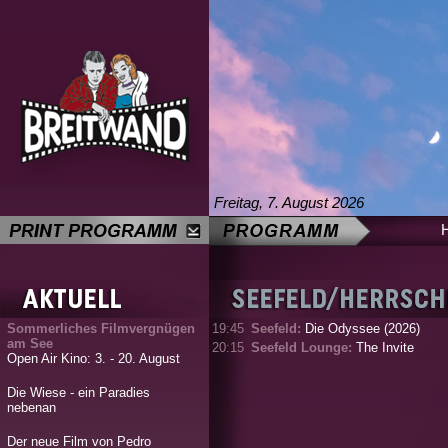
Freitag, 7. August 2026
Sommerliches Filmvergnügen
19:45
Seefeld:
Die Odyssee (2026)
am See
20:15
Seefeld Lounge:
The Invite
Open Air Kino: 3. - 20. August
Die Wiese - ein Paradies
nebenan
Der neue Film von Pedro