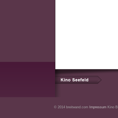
© 2014 breitwand.com
Impressum
Kino Br