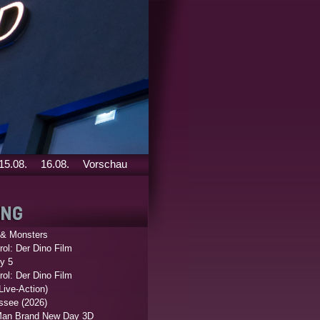
15.08.
16.08.
Vorschau
 & Monsters
ol: Der Dino Film
y 5
ol: Der Dino Film
Live-Action)
ssee (2026)
Man Brand New Day 3D