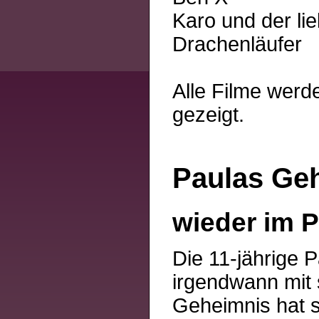
Karo und der li
Drachenläufer
Alle Filme werd
gezeigt.
Paulas Ge
wieder im 
Die 11-jährige 
irgendwann mit 
Geheimnis hat s