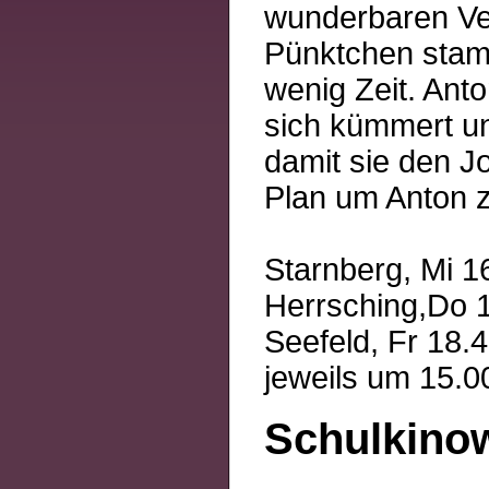
wunderbaren Ver
Pünktchen stamm
wenig Zeit. Anto
sich kümmert un
damit sie den J
Plan um Anton zu
Starnberg, Mi 1
Herrsching,Do 
Seefeld, Fr 18.
jeweils um 15.0
Schulkinow