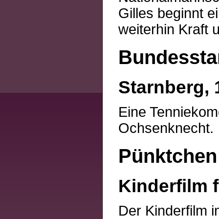
Gilles beginnt e
weiterhin Kraft 
Bundessta
Starnberg, 
Eine Tenniekomö
Ochsenknecht.
Pünktchen 
Kinderfilm f
Der Kinderfilm i