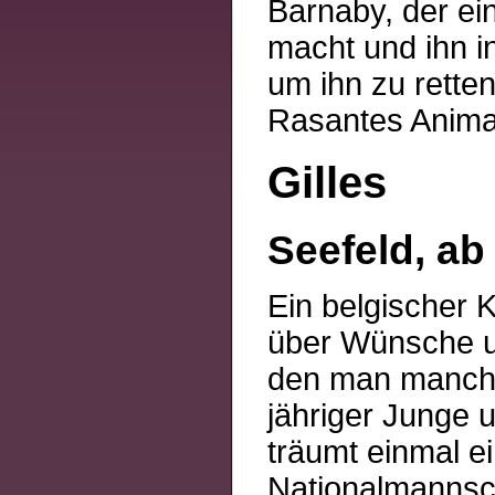
Barnaby, der ei
macht und ihn i
um ihn zu retten
Rasantes Animat
Gilles
Seefeld, ab 
Ein belgischer 
über Wünsche u
den man manchma
jähriger Junge u
träumt einmal ein
Nationalmannsch