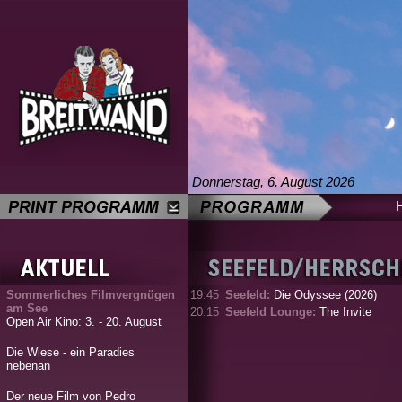
Donnerstag, 6. August 2026
Sommerliches Filmvergnügen
19:45
Seefeld:
Die Odyssee (2026)
am See
20:15
Seefeld Lounge:
The Invite
Open Air Kino: 3. - 20. August
Die Wiese - ein Paradies
nebenan
Der neue Film von Pedro