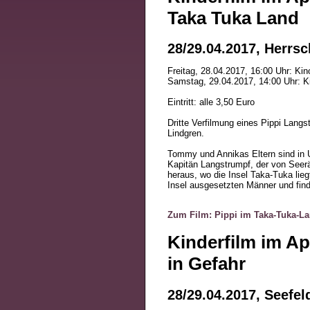
Taka Tuka Land
28/29.04.2017, Herrs
Freitag, 28.04.2017, 16:00 Uhr: Kin
Samstag, 29.04.2017, 14:00 Uhr: K
Eintritt: alle 3,50 Euro
Dritte Verfilmung eines Pippi Lang
Lindgren.
Tommy und Annikas Eltern sind in U
Kapitän Langstrumpf, der von Seerä
heraus, wo die Insel Taka-Tuka lieg
Insel ausgesetzten Männer und find
Zum Film: Pippi im Taka-Tuka-L
Kinderfilm im Ap
in Gefahr
28/29.04.2017, Seefel