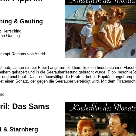
ching & Gauting
o Herrsching
ino Gauting
strumpf-Romans von Astrid
rlaub, lassen sie bei Pippi Langstrumpf. Beim Spielen finden sie eine Flasch
ubern gekapert und in die Seeräuberfestung gebracht wurde. Pippi beschließt 
t und bricht auf. Das Trio überwältigt die Piraten, befreit Kapitän Langstrumpf
et einen Schatz, der gegen die Seeräuber verteidigt wird. Mit dem Piratensch
and
ril: Das Sams
d & Starnberg