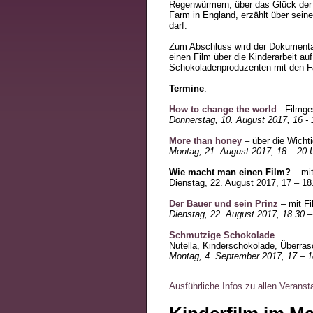
Regenwürmern, über das Glück der 
Farm in England, erzählt über sein
darf.
Zum Abschluss wird der Dokumenta
einen Film über die Kinderarbeit a
Schokoladenproduzenten mit den Fa
Termine
:
How to change the world
- Filmge
Donnerstag, 10. August 2017, 16 - 
More than honey
– über die Wichti
Montag, 21. August 2017, 18 – 20 
Wie macht man einen Film?
– mit
Dienstag, 22. August 2017, 17 – 18
Der Bauer und sein Prinz
– mit Fi
Dienstag, 22. August 2017, 18.30 –
Schmutzige Schokolade
Nutella, Kinderschokolade, Überra
Montag, 4. September 2017, 17 – 1
Ausführliche Infos zu allen Veranst