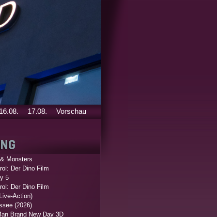
16.08.
17.08.
Vorschau
 & Monsters
ol: Der Dino Film
y 5
ol: Der Dino Film
Live-Action)
ssee (2026)
Man Brand New Day 3D