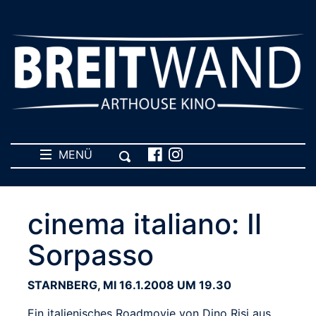
MENÜ
cinema italiano: Il
Sorpasso
STARNBERG, MI 16.1.2008 UM 19.30
Ein italienisches Roadmovie von Dino Risi aus