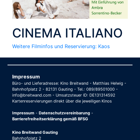
CINEMA ITALIANO
Weitere Filminfos und Reservierung: Kaos
Impressum
Büro- und Lieferadresse: Kino Breitwand - Matthias Helwig -
Bahnhofplatz 2 - 82131 Gauting - Tel.: 089/89501000 -
info@breitwand.com - Umsatzsteuer ID: DE131314592
Kartenreservierungen direkt über die jeweiligen Kinos
Impressum
-
Datenschutzvereinbarung
-
Barrierefreiheitserklärung gemäß BFSG
Kino Breitwand Gauting
Bahnhofplatz 2