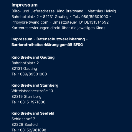
Impressum
Büro- und Lieferadresse: Kino Breitwand - Matthias Helwig -
Bahnhofplatz 2 - 82131 Gauting - Tel.: 089/89501000 -
info@breitwand.com - Umsatzsteuer ID: DE131314592
Kartenreservierungen direkt über die jeweiligen Kinos
Impressum
-
Datenschutzvereinbarung
-
Barrierefreiheitserklärung gemäß BFSG
Kino Breitwand Gauting
Bahnhofplatz 2
82131 Gauting
Tel.: 089/89501000
Kino Breitwand Starnberg
Wittelsbacherstraße 10
82319 Starnberg
Tel.: 08151/971800
Kino Breitwand Seefeld
Schlosshof 7
82229 Seefeld
Tel.: 08152/981898