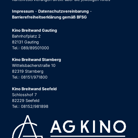
Impressum
-
Datenschutzvereinbarung
-
Barrierefreiheitserklärung gemäß BFSG
Kino Breitwand Gauting
Bahnhofplatz 2
82131 Gauting
Tel.: 089/89501000
Kino Breitwand Starnberg
Wittelsbacherstraße 10
82319 Starnberg
Tel.: 08151/971800
Kino Breitwand Seefeld
Schlosshof 7
82229 Seefeld
Tel.: 08152/981898